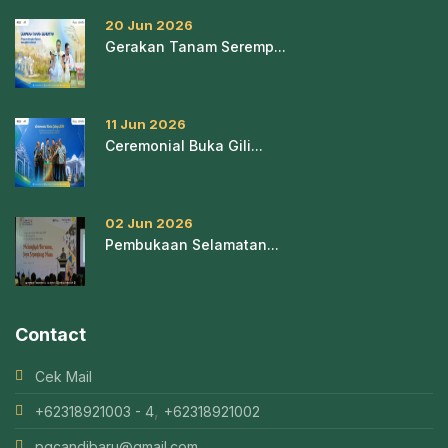
20 Jun 2026
Gerakan Tanam Seremp...
11 Jun 2026
Ceremonial Buka Gili...
02 Jun 2026
Pembukaan Selamatan...
Contact
Cek Mail
,
+62318921003 - 4
+62318921002
pgcandibaru@gmail.com