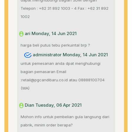
dapat menghubungi bagian SDM dengan
Telepon : +62 31 892 1003 - 4 Fax : +62 31 892
1002
ari Monday, 14 Jun 2021
harga beli putus tebu perkuintal brp ?
administrator Monday, 14 Jun 2021
untuk pemesanan anda dpat menghubungi
bagian pemasaran Email
:retail@pgcandibaru.co.id atau 08888100704
(WA)
Dian Tuesday, 06 Apr 2021
Mohon info untuk pembelian gula langsung dari
pabrik, minim order berapa?