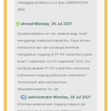
:retail@pgcandibaru.co.id atau 08888100704
(WA)
ahmad Monday, 26 Jul 2021
Assalamualaikum wr. wb. selamat pagi, maaf
menggangu waktunya bapak/ibu. Saya ahmad
mahasiswa dari upn surabaya berminat
mengajukan magang di PT PG Candi Baru pada
bulan 1 september s/d 30 september 2021. Izin
bertanya apakah PT PG Candi Baru menerima
mahasiswa magang pada bulan september?
Terima kasih atas perhatiannya
Wassalamualaikum wr. wb.
administrator Monday, 26 Jul 2021
Informasi pelaksanaan magang maupun pkl