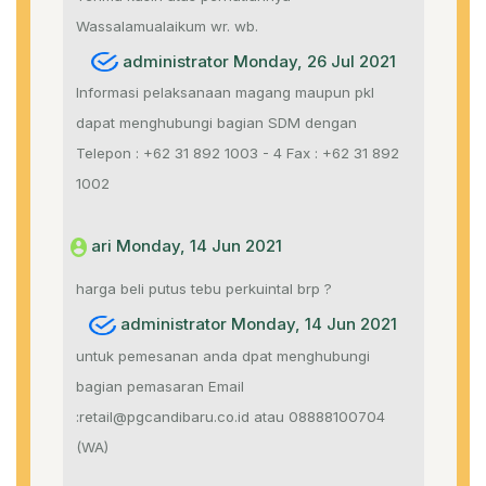
Wassalamualaikum wr. wb.
administrator Monday, 26 Jul 2021
Informasi pelaksanaan magang maupun pkl
dapat menghubungi bagian SDM dengan
Telepon : +62 31 892 1003 - 4 Fax : +62 31 892
1002
ari Monday, 14 Jun 2021
harga beli putus tebu perkuintal brp ?
administrator Monday, 14 Jun 2021
untuk pemesanan anda dpat menghubungi
bagian pemasaran Email
:retail@pgcandibaru.co.id atau 08888100704
(WA)