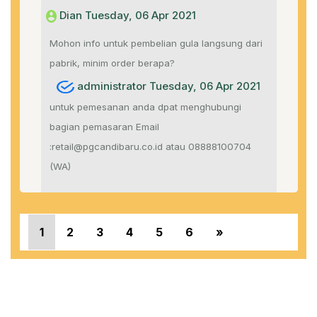
Dian Tuesday, 06 Apr 2021
Mohon info untuk pembelian gula langsung dari
pabrik, minim order berapa?
administrator Tuesday, 06 Apr 2021
untuk pemesanan anda dpat menghubungi
bagian pemasaran Email
:retail@pgcandibaru.co.id atau 08888100704
(WA)
«
1
2
3
4
5
6
»