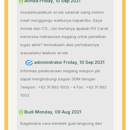
Arinda Friday, 10 Sep 2021
Assalamualaikum wr.wb selamat siang mohon
maaf menggangu waktunya bapak/ibu .Saya
Arinda dari ITS , izin bertanya apakah PG Candi
menerima mahasiswa magang untuk penelitian
tugas akhir? terimakasih atas perhatiannya
wassalamu'alaikum wr.wb
administrator Friday, 10 Sep 2021
Informasi pelaksanaan magang maupun pkl
dapat menghubungi bagian SDM dengan
Telepon : +62 31 892 1003 - 4 Fax : +62 31 892
1002
Budi Monday, 09 Aug 2021
Bagaimana cara membeli gula langsung dari