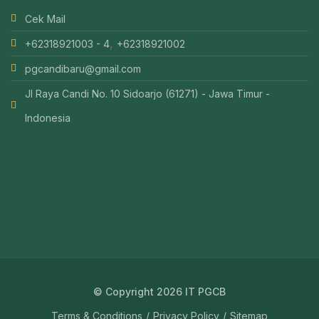
Cek Mail
,
+62318921003 - 4
+62318921002
pgcandibaru@gmail.com
Jl Raya Candi No. 10 Sidoarjo (61271) - Jawa Timur -
Indonesia
© Copyright 2026 IT PGCB
Terms & Conditions
Privacy Policy
Sitemap