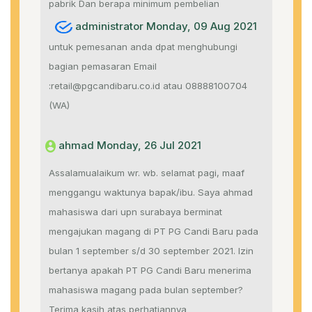
pabrik Dan berapa minimum pembelian
administrator Monday, 09 Aug 2021
untuk pemesanan anda dpat menghubungi
bagian pemasaran Email
:retail@pgcandibaru.co.id atau 08888100704
(WA)
ahmad Monday, 26 Jul 2021
Assalamualaikum wr. wb. selamat pagi, maaf
menggangu waktunya bapak/ibu. Saya ahmad
mahasiswa dari upn surabaya berminat
mengajukan magang di PT PG Candi Baru pada
bulan 1 september s/d 30 september 2021. Izin
bertanya apakah PT PG Candi Baru menerima
mahasiswa magang pada bulan september?
Terima kasih atas perhatiannya