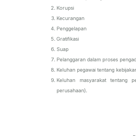
Korupsi
Kecurangan
Penggelapan
Gratifikasi
Suap
Pelanggaran dalam proses pengad
Keluhan pegawai tentang kebijak
Keluhan masyarakat tentang p
perusahaan).