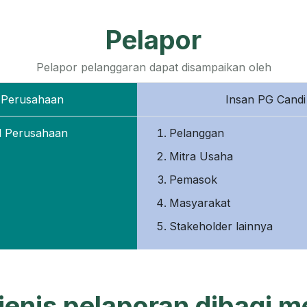
Pelapor
Pelapor pelanggaran dapat disampaikan oleh
l Perusahaan
Insan PG Candi
l Perusahaan
Pelanggan
Mitra Usaha
Pemasok
Masyarakat
Stakeholder lainnya
enis pelaporan dibagi me