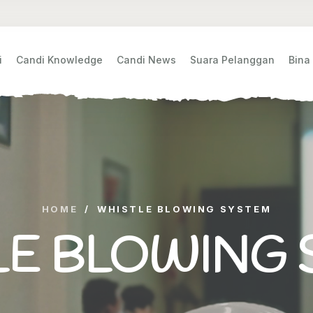
i
Candi Knowledge
Candi News
Suara Pelanggan
Bina
HOME
/
WHISTLE BLOWING SYSTEM
LE BLOWING 