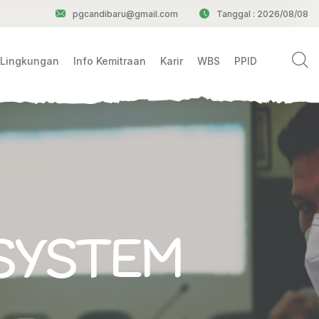
pgcandibaru@gmail.com
Tanggal : 2026/08/08
 Lingkungan
Info Kemitraan
Karir
WBS
PPID
SYSTEM