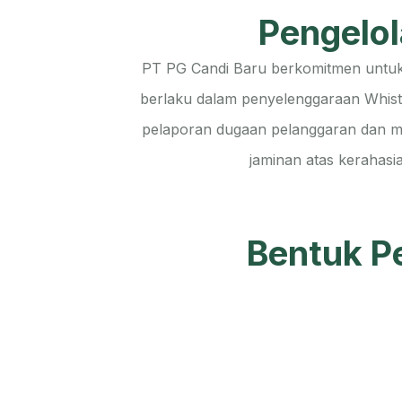
Pengelo
PT PG Candi Baru berkomitmen untuk 
berlaku dalam penyelenggaraan Whist
pelaporan dugaan pelanggaran dan me
jaminan atas kerahasia
Bentuk P