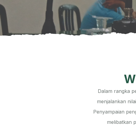
W
Dalam rangka pe
menjalankan nila
Penyampaian penga
melibatkan p