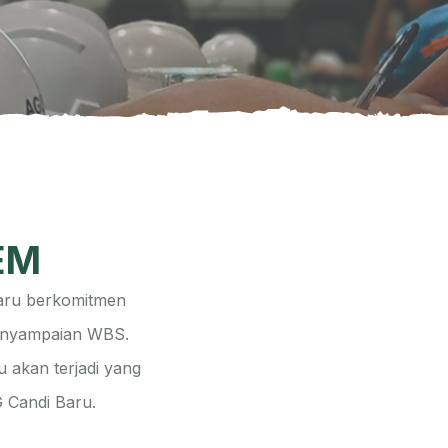
EM
Baru berkomitmen
 penyampaian WBS.
 akan terjadi yang
 Candi Baru.