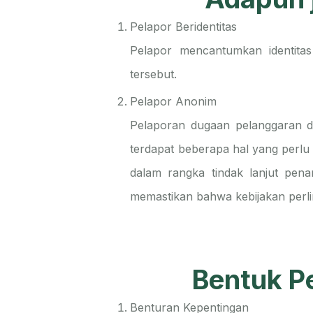
Pelapor Beridentitas
Pelapor mencantumkan identita
tersebut.
Pelapor Anonim
Pelaporan dugaan pelanggaran da
terdapat beberapa hal yang perlu 
dalam rangka tindak lanjut pen
memastikan bahwa kebijakan perli
Bentuk P
Benturan Kepentingan