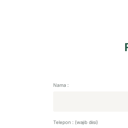
Nama :
Telepon : (wajib diisi)