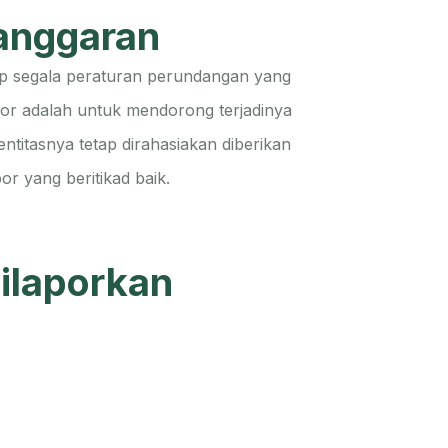
anggaran
ap segala peraturan perundangan yang
or adalah untuk mendorong terjadinya
itasnya tetap dirahasiakan diberikan
or yang beritikad baik.
ilaporkan