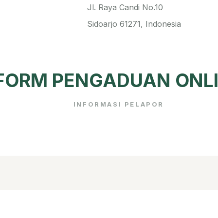
Jl. Raya Candi No.10
Sidoarjo 61271, Indonesia
FORM PENGADUAN ONL
INFORMASI PELAPOR