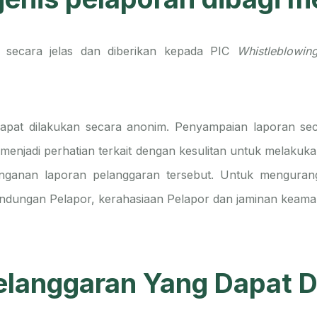
s secara jelas dan diberikan kepada PIC
Whistleblowin
pat dilakukan secara anonim. Penyampaian laporan seca
menjadi perhatian terkait dengan kesulitan untuk melakukan
anganan laporan pelanggaran tersebut. Untuk menguran
ndungan Pelapor, kerahasiaan Pelapor dan jaminan keama
elanggaran Yang Dapat D